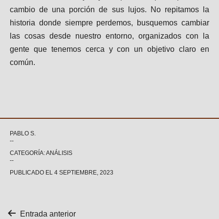
cambio de una porción de sus lujos. No repitamos la
historia donde siempre perdemos, busquemos cambiar
las cosas desde nuestro entorno, organizados con la
gente que tenemos cerca y con un objetivo claro en
común.
PABLO S.
CATEGORÍA: ANÁLISIS
PUBLICADO EL
4 SEPTIEMBRE, 2023
Navegación
Entrada anterior