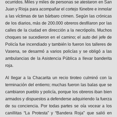
ocurridos. Miles y miles de personas se atestaron en San
Juan y Rioja para acompañar el cortejo fúnebre e inmolar
a las víctimas de tan bárbaro crimen. Según las crónicas
de los diarios, más de 200.000 obreros desfilaron por las
calles de la ciudad en dirección a la necrópolis. Muchos
choques se sucedieron en el camino; el auto del jefe de
Policía fue incendiado y también lo fueron los talleres de
Vasena, se desarmó a varios policías y se obligó a las
ambulancias de la Asistencia Pública a llevar banderita
roja.
Al llegar a la Chacarita un recio tiroteo culminó con la
terminación del entierro; muchas fueron las balas que se
cambiaron pueblo y policía, porque los obreros iban bien
armados y dispuestos a defenderse adquiriendo la fuerza
de su conciencia. Por todas partes se oía vocear a los
canillitas “La Protesta” y “Bandera Roja” que salió en