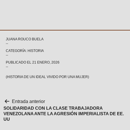
JUANA ROUCO BUELA
CATEGORÍA: HISTORIA
PUBLICADO EL
21 ENERO, 2026
(HISTORIA DE UN IDEAL VIVIDO POR UNA MUJER)
Navegación
Entrada anterior
SOLIDARIDAD CON LA CLASE TRABAJADORA
de
VENEZOLANA ANTE LA AGRESIÓN IMPERIALISTA DE EE.
UU