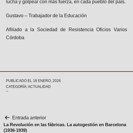
lucha y golpear con más fuerza, en cada pueblo del país.
Gustavo – Trabajador de la Educación
Afiliado a la Sociedad de Resistencia Oficios Varios
Córdoba
PUBLICADO EL
18 ENERO, 2026
CATEGORÍA: ACTUALIDAD
Navegación
Entrada anterior
La Revolución en las fábricas. La autogestión en Barcelona
(1936-1939)