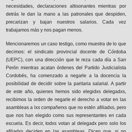
necesidades, declaraciones altisonantes mientras por
detrás le dan la mano a las patronales que despiden,
precarizan y bajan nuestros salarios. Cada vez
trabajamos más y nos pagan menos.
Mencionaremos un caso testigo, como muestra de lo que
decimos: el sindicato provincial docente de Córdoba
(UEPC), con una dirección que le reza cada día a San
Perón mientras acatan órdenes del Partido Justicialista
Cordobés, ha comenzado a negarle a la docencia la
posibilidad de decidir sobre la paritaria salarial. A partir
de este año, quienes hemos sido elegidxs delegadxs,
recibimos la orden de negarle el derecho a votar en las
asambleas a lxs compañerxs que no estén afiliadxs, pero
que nos han elegido como sus representantes en cada
escuela. Es decir, todxs votan al delegadx pero solo los
afiliadxs deciden en las asambleas. Dicen que, si no