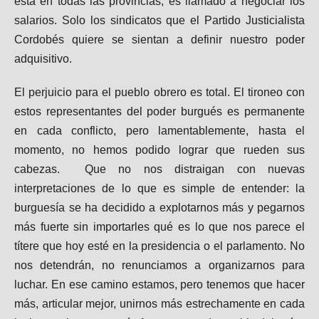
está en todas las provincias, es llamado a negociar los
salarios. Solo los sindicatos que el Partido Justicialista
Cordobés quiere se sientan a definir nuestro poder
adquisitivo.
El perjuicio para el pueblo obrero es total. El tironeo con
estos representantes del poder burgués es permanente
en cada conflicto, pero lamentablemente, hasta el
momento, no hemos podido lograr que rueden sus
cabezas. Que no nos distraigan con nuevas
interpretaciones de lo que es simple de entender: la
burguesía se ha decidido a explotarnos más y pegarnos
más fuerte sin importarles qué es lo que nos parece el
títere que hoy esté en la presidencia o el parlamento. No
nos detendrán, no renunciamos a organizarnos para
luchar. En ese camino estamos, pero tenemos que hacer
más, articular mejor, unirnos más estrechamente en cada