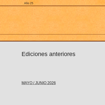
Ir
Año 25
al
contenido
Ediciones anteriores
MAYO / JUNIO 2026