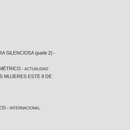
SILENCIOSA (parte 2)
-
OMÉTRICO
-
ACTUALIDAD
S MUJERES ESTE 8 DE
ES!
-
INTERNACIONAL