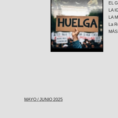
EL 
LA 
LA 
La R
MÁS
MAYO / JUNIO 2025