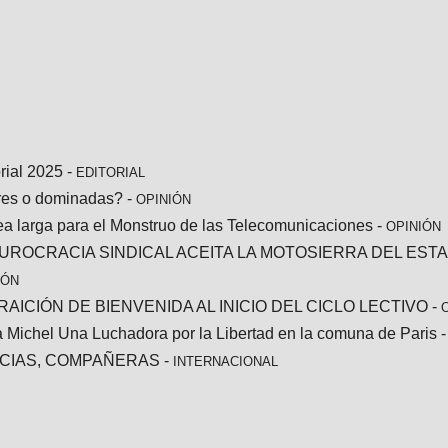
rial 2025
-
EDITORIAL
res o dominadas?
-
OPINIÓN
ea larga para el Monstruo de las Telecomunicaciones
-
OPINIÓN
BUROCRACIA SINDICAL ACEITA LA MOTOSIERRA DEL EST
IÓN
RAICIÓN DE BIENVENIDA AL INICIO DEL CICLO LECTIVO
-
a Michel Una Luchadora por la Libertad en la comuna de Paris
CIAS, COMPAÑERAS
-
INTERNACIONAL