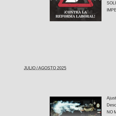
SOL
IMPE
JULIO / AGOSTO 2025
Ajus
Desc
NO 