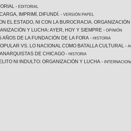
TORIAL
-
EDITORIAL
ARGA, IMPRIMÍ, DIFUNDÍ.
-
VERSIÓN PAPEL
CON EL ESTADO, NI CON LA BUROCRACIA. ORGANIZACIÓN
ANIZACIÓN Y LUCHA: AYER, HOY Y SIEMPRE
-
OPINIÓN
25 AÑOS DE LA FUNDACIÓN DE LA FORA
-
HISTORIA
POPULAR VS. LO NACIONAL COMO BATALLA CULTURAL
-
A
 ANARQUISTAS DE CHICAGO
-
HISTORIA
DELITO NI INDULTO: ORGANIZACIÓN Y LUCHA
-
INTERNACION