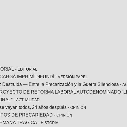
TORIAL
-
EDITORIAL
CARGÁ IMPRIMÍ DIFUNDÍ
-
VERSIÓN PAPEL
z Destruida — Entre la Precarización y la Guerra Silenciosa
-
A
PROYECTO DE REFORMA LABORAL AUTODENOMINADO “L
ORAL”
-
ACTUALIDAD
se vayan todos, 24 años después
-
OPINIÓN
MPOS DE PRECARIEDAD
-
OPINIÓN
SEMANA TRAGICA
-
HISTORIA