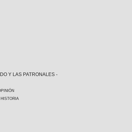
ADO Y LAS PATRONALES
-
OPINIÓN
-
HISTORIA