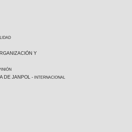
LIDAD
ORGANIZACIÓN Y
INIÓN
CA DE JANPOL
-
INTERNACIONAL