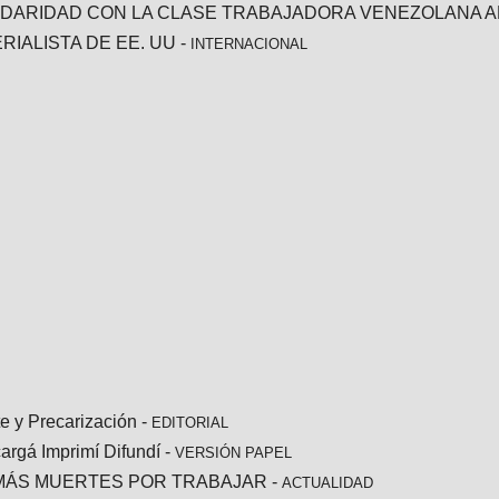
IDARIDAD CON LA CLASE TRABAJADORA VENEZOLANA A
RIALISTA DE EE. UU
-
INTERNACIONAL
te y Precarización
-
EDITORIAL
argá Imprimí Difundí
-
VERSIÓN PAPEL
MÁS MUERTES POR TRABAJAR
-
ACTUALIDAD