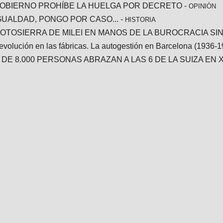
GOBIERNO PROHÍBE LA HUELGA POR DECRETO
-
OPINIÓN
IGUALDAD, PONGO POR CASO...
-
HISTORIA
MOTOSIERRA DE MILEI EN MANOS DE LA BUROCRACIA SI
evolución en las fábricas. La autogestión en Barcelona (1936-1
 DE 8.000 PERSONAS ABRAZAN A LAS 6 DE LA SUIZA EN 