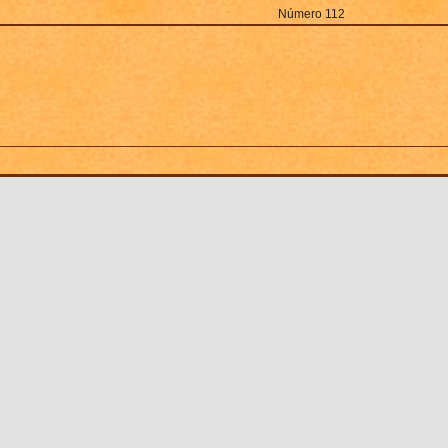
Número 112