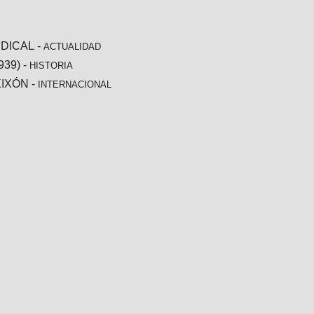
NDICAL
-
ACTUALIDAD
939)
-
HISTORIA
XIXÓN
-
INTERNACIONAL