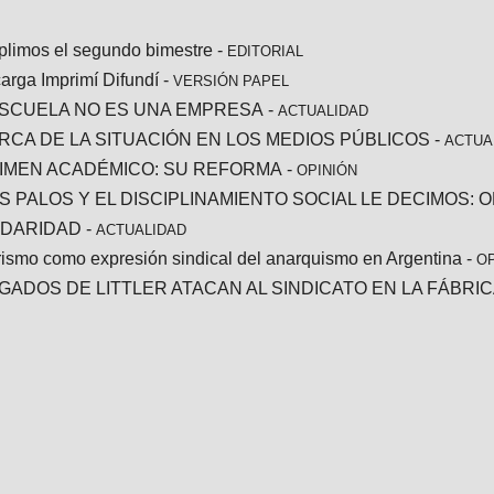
limos el segundo bimestre
-
EDITORIAL
arga Imprimí Difundí
-
VERSIÓN PAPEL
ESCUELA NO ES UNA EMPRESA
-
ACTUALIDAD
RCA DE LA SITUACIÓN EN LOS MEDIOS PÚBLICOS
-
ACTUA
IMEN ACADÉMICO: SU REFORMA
-
OPINIÓN
OS PALOS Y EL DISCIPLINAMIENTO SOCIAL LE DECIMOS: 
IDARIDAD
-
ACTUALIDAD
orismo como expresión sindical del anarquismo en Argentina
-
OP
GADOS DE LITTLER ATACAN AL SINDICATO EN LA FÁBRI