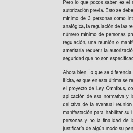
Pero lo que pocos saben es el m
autorización previa. Esto se debe
mínimo de 3 personas como inte
analógica, la regulación de las 
número mínimo de personas previ
regulación, una reunión o manif
ameritaría requerir la autorizac
seguridad que no son especificad
Ahora bien, lo que se diferencia
ilícita, es que en esta última se
el proyecto de Ley Ómnibus, co
aplicación de esa normativa y la
delictiva de la eventual reunió
manifestación para habilitar su 
personas y no la finalidad de l
justificaría de algún modo su pe