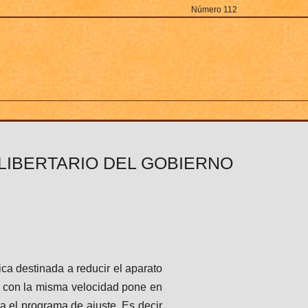
Número 112
LIBERTARIO DEL GOBIERNO
ca destinada a reducir el aparato
d, con la misma velocidad pone en
ra el programa de ajuste. Es decir