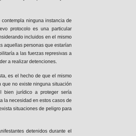
no contempla ninguna instancia de
evo protocolo es una particular
considerando incluidos en el mismo
as aquellas personas que estarían
litaría a las fuerzas represivas a
eder a realizar detenciones.
esta, es el hecho de que el mismo
n que no existe ninguna situación
l bien jurídico a proteger sería
ca la necesidad en estos casos de
 exista situaciones de peligro para
nifestantes detenidos durante el