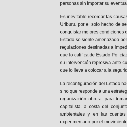
personas sin importar su eventual
Es inevitable recordar las causa
Uriburu, por el solo hecho de s
conquistar mejores condiciones d
Estado se siente amenazado por la
regulaciones destinadas a impedi
que lo califica de Estado Policí
su intervención represiva ante c
que lo lleva a colocar a la segur
La reconfiguración del Estado ha
sino que responde a una estrateg
organización obrera, para toma
capitalista, a costa del conju
ambientales y en las cuentas
experimentado por el movimiento 