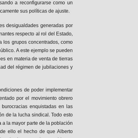
pasando a reconfigurarse como un
icamente sus políticas de ajuste.
rmes desigualdades generadas por
nantes respecto al rol del Estado,
ia los grupos concentrados, como
úblico. A este ejemplo se pueden
nes en materia de venta de tierras
idad del régimen de jubilaciones y
condiciones de poder implementar
mentado por el movimiento obrero
 burocracias enquistadas en las
ón de la lucha sindical. Todo esto
a a la mayor parte de la población
 de ello el hecho de que Alberto