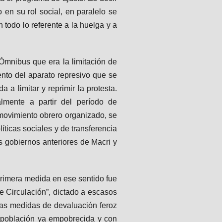
en su rol social, en paralelo se
 todo lo referente a la huelga y a
mnibus que era la limitación de
ento del aparato represivo que se
 a limitar y reprimir la protesta.
almente a partir del período de
 movimiento obrero organizado, se
ticas sociales y de transferencia
s gobiernos anteriores de Macri y
 primera medida en ese sentido fue
e Circulación”, dictado a escasos
ras medidas de devaluación feroz
a población ya empobrecida y con