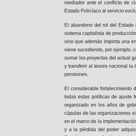
mediador ante el conflicto de c
Estado Policíaco al servicio excl
El abandono del rol del Estado 
sistema capitalista de producción
sino que además importa una eno
viene sucediendo, por ejemplo, 
sumar los proyectos del actual go
y transferir al tesoro nacional l
pensiones.
El considerable fortalecimiento
todas estas políticas de ajuste
organizado en los años de gobi
cúpulas de las organizaciones sin
en el marco de la implementación 
y a la pérdida del poder adquis