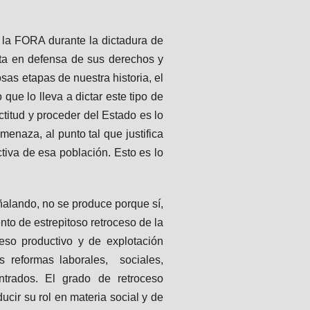
e la FORA durante la dictadura de
cta en defensa de sus derechos y
as etapas de nuestra historia, el
que lo lleva a dictar este tipo de
titud y proceder del Estado es lo
enaza, al punto tal que justifica
tiva de esa población. Esto es lo
ñalando, no se produce porque sí,
to de estrepitoso retroceso de la
eso productivo y de explotación
s reformas laborales, sociales,
trados. El grado de retroceso
cir su rol en materia social y de