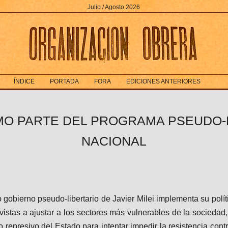
Julio / Agosto 2026
ÍNDICE
PORTADA
FORA
EDICIONES ANTERIORES
MO PARTE DEL PROGRAMA PSEUDO-
NACIONAL
gobierno pseudo-libertario de Javier Milei implementa su políti
vistas a ajustar a los sectores más vulnerables de la socieda
 represivo del Estado para intentar impedir la resistencia cont