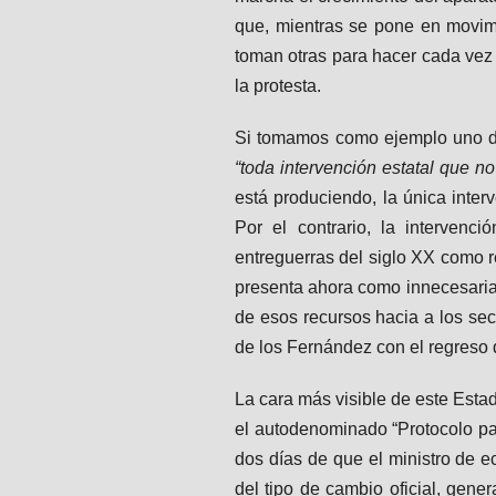
que, mientras se pone en movimi
toman otras para hacer cada vez m
la protesta.
Si tomamos como ejemplo uno de
“toda intervención estatal que no
está produciendo, la única interv
Por el contrario, la intervenc
entreguerras del siglo XX como r
presenta ahora como innecesaria,
de esos recursos hacia a los sec
de los Fernández con el regreso
La cara más visible de este Estad
el autodenominado “Protocolo par
dos días de que el ministro de 
del tipo de cambio oficial, gen