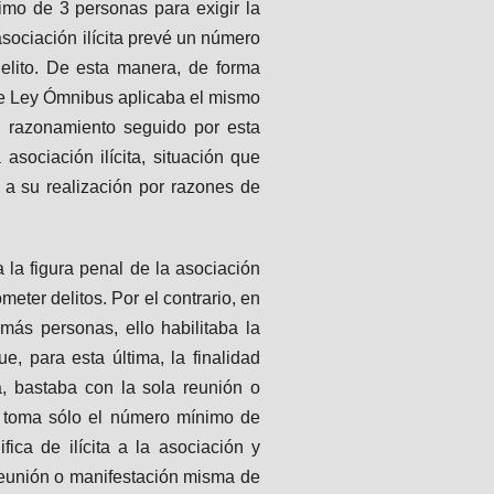
imo de 3 personas para exigir la
asociación ilícita prevé un número
elito. De esta manera, de forma
 de Ley Ómnibus aplicaba el mismo
el razonamiento seguido por esta
sociación ilícita, situación que
e a su realización por razones de
 la figura penal de la asociación
eter delitos. Por el contrario, en
ás personas, ello habilitaba la
e, para esta última, la finalidad
a, bastaba con la sola reunión o
ita toma sólo el número mínimo de
ica de ilícita a la asociación y
 reunión o manifestación misma de