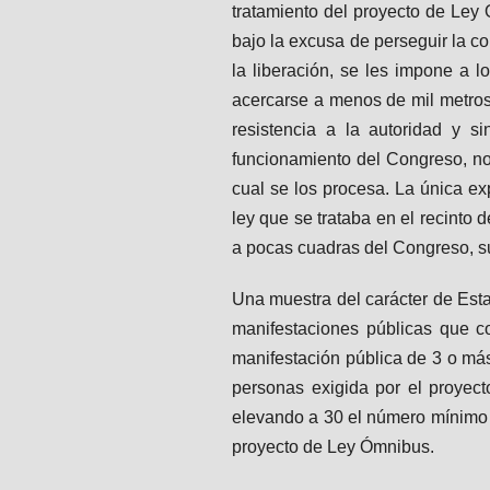
tratamiento del proyecto de Ley 
bajo la excusa de perseguir la c
la liberación, se les impone a l
acercarse a menos de mil metros
resistencia a la autoridad y s
funcionamiento del Congreso, no 
cual se los procesa. La única ex
ley que se trataba en el recinto 
a pocas cuadras del Congreso, s
Una muestra del carácter de Esta
manifestaciones públicas que c
manifestación pública de 3 o más
personas exigida por el proyecto
elevando a 30 el número mínimo 
proyecto de Ley Ómnibus.