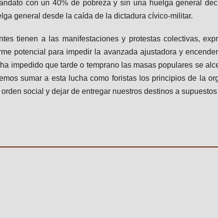
andato con un 40% de pobreza y sin una huelga general decl
lga general desde la caída de la dictadura cívico-militar.
tes tienen a las manifestaciones y protestas colectivas, expr
rme potencial para impedir la avanzada ajustadora y encender
 ha impedido que tarde o temprano las masas populares se alc
emos sumar a esta lucha como foristas los principios de la org
 orden social y dejar de entregar nuestros destinos a supuestos