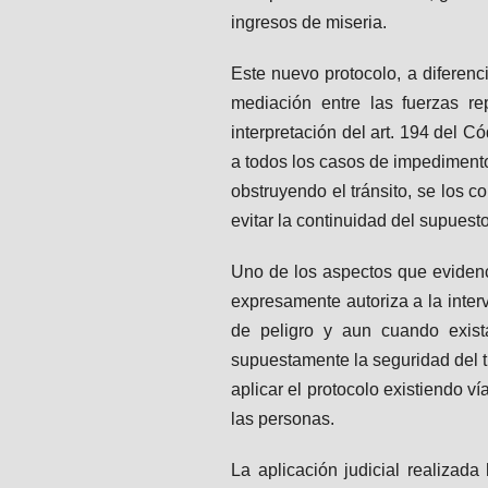
ingresos de miseria.
Este nuevo protocolo, a diferenc
mediación entre las fuerzas re
interpretación del art. 194 del C
a todos los casos de impedimento
obstruyendo el tránsito, se los c
evitar la continuidad del supuest
Uno de los aspectos que evidenci
expresamente autoriza a la inter
de peligro y aun cuando existan
supuestamente la seguridad del t
aplicar el protocolo existiendo ví
las personas.
La aplicación judicial realizad