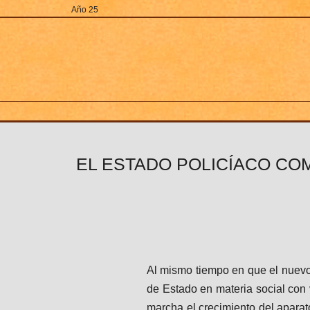
Ir
Año 25
al
contenido
EL ESTADO POLICÍACO CO
Al mismo tiempo en que el nuevo 
de Estado en materia social con 
marcha el crecimiento del aparato