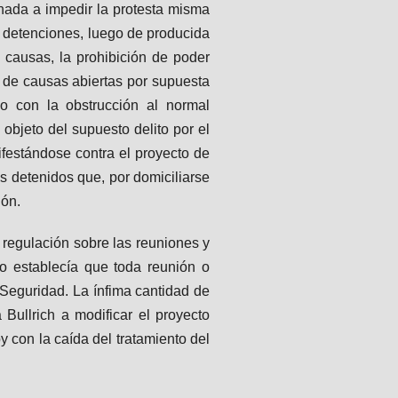
inada a impedir la protesta misma
s detenciones, luego de producida
s causas, la prohibición de poder
 de causas abiertas por supuesta
do con la obstrucción al normal
objeto del supuesto delito por el
ifestándose contra el proyecto de
os detenidos que, por domiciliarse
ación.
 regulación sobre las reuniones y
o establecía que toda reunión o
 Seguridad. La ínfima cantidad de
 Bullrich a modificar el proyecto
con la caída del tratamiento del